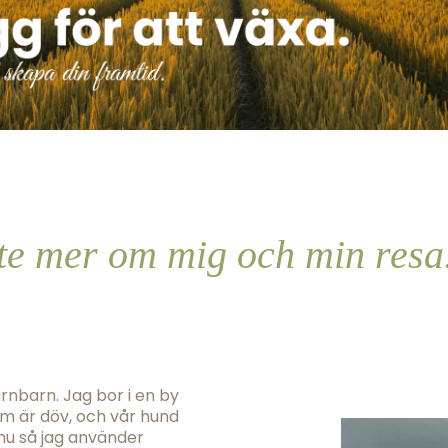
te mer om mig och min resa.
rnbarn. Jag bor i en by
m är döv, och vår hund
 nu så jag använder