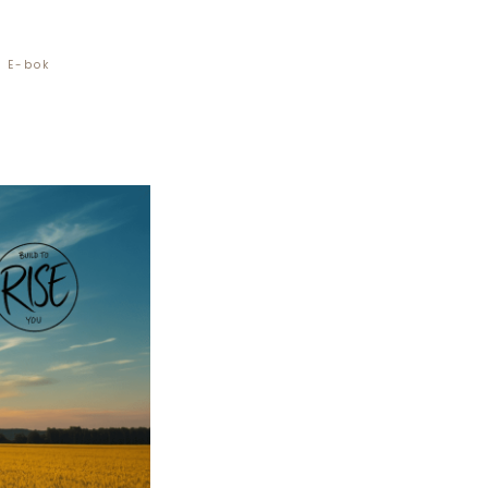
E-bok