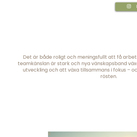
Det är både roligt och meningsfullt att få arb
teamkänslan är stark och nya vänskapsband växer
utveckling och att växa tillsammans i fokus – oc
rösten.