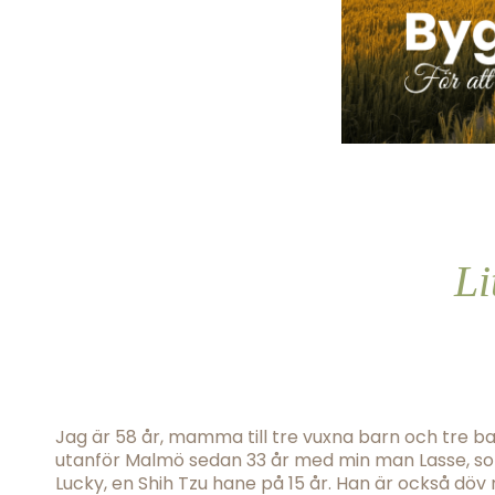
Li
Jag är 58 år, mamma till tre vuxna barn och tre ba
utanför Malmö sedan 33 år med min man Lasse, so
Lucky, en Shih Tzu hane på 15 år. Han är också döv