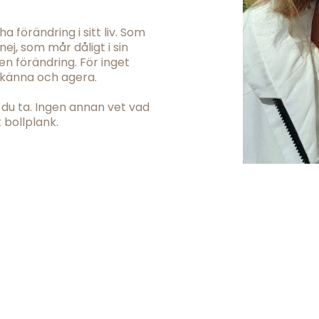
a förändring i sitt liv. Som
ej, som mår dåligt i sin
en förändring. För inget
, känna och agera.
 du ta. Ingen annan vet vad
t bollplank.